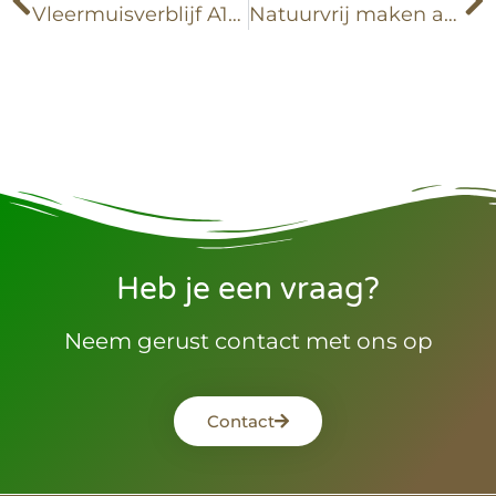
Vleermuisverblijf A18 Park Wehl
Natuurvrij maken appartementen Almelo
Heb je een vraag?
Neem gerust contact met ons op
Contact