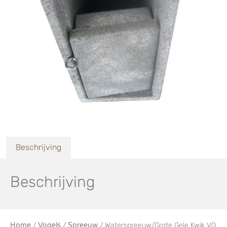
Beschrijving
Beschrijving
Home
/
Vogels
/
Spreeuw
/ Waterspreeuw/Grote Gele Kwik VO