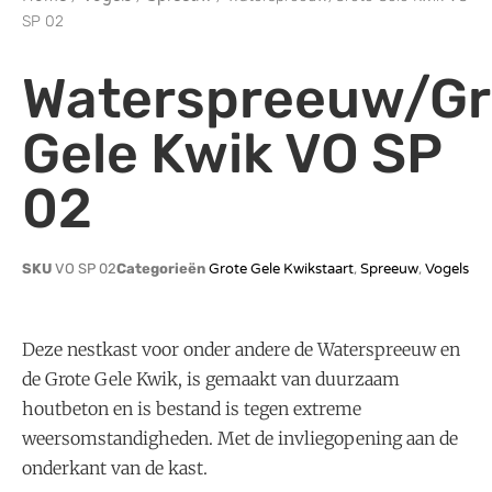
SP 02
Waterspreeuw/Gr
Gele Kwik VO SP
02
SKU
VO SP 02
Categorieën
Grote Gele Kwikstaart
,
Spreeuw
,
Vogels
Deze nestkast voor onder andere de Waterspreeuw en
de Grote Gele Kwik, is gemaakt van duurzaam
houtbeton en is bestand is tegen extreme
weersomstandigheden. Met de invliegopening aan de
onderkant van de kast.