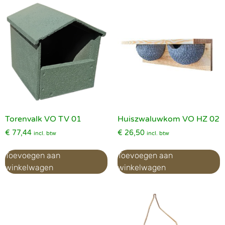
Torenvalk VO TV 01
Huiszwaluwkom VO HZ 02
€
77,44
€
26,50
incl. btw
incl. btw
Toevoegen aan
Toevoegen aan
winkelwagen
winkelwagen