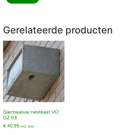
Gerelateerde producten
Gierzwaluw nestkast VO
GZ 03
€
40,95
incl. btw