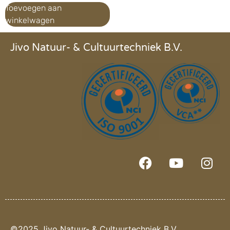
Toevoegen aan
winkelwagen
Jivo Natuur- & Cultuurtechniek B.V.
©2025 Jivo Natuur- & Cultuurtechniek B.V.