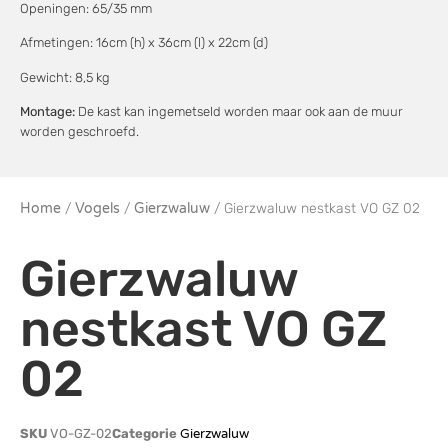
Openingen: 65/35 mm
Afmetingen: 16cm (h) x 36cm (l) x 22cm (d)
Gewicht: 8,5 kg
Montage:
De kast kan ingemetseld worden maar ook aan de muur
worden geschroefd.
Home
/
Vogels
/
Gierzwaluw
/ Gierzwaluw nestkast VO GZ 02
Gierzwaluw
nestkast VO GZ
02
SKU
VO-GZ-02
Categorie
Gierzwaluw