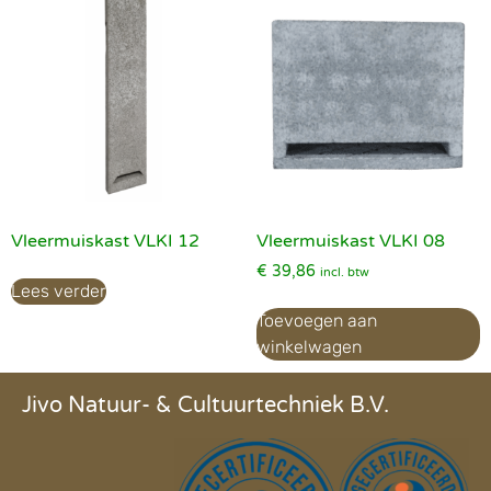
Vleermuiskast VLKI 12
Vleermuiskast VLKI 08
€
39,86
incl. btw
Lees verder
Toevoegen aan
winkelwagen
Jivo Natuur- & Cultuurtechniek B.V.