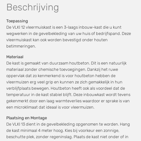
Beschrijving
Toepassing
De VLKI 12 vleermuiskast is een 3-laags inbouw-kast die u kunt
wegwerken in de gevelbekleding van uw huis of bedrijfspand. Deze
vleermuiskast kan ook worden bevestigd onder houten
betimmeringen.
Materiaal
De kast is gemaakt van duurzaam houtbeton. Dit is een natuurlijk
materiaal zonder chemische toevoegingen. Dankzij het ruwe
oppervlak dat zo kenmerkend is voor houtbeton hebben de
vleermuizen erg veel grip en kunnen ze zich gemakkelijk in hun
verblijfplaats bewegen. Houtbeton heeft ook als voordeel dat de
temperatuur in de kast stabiel blijft. Deze inbouwkast wordt tevens
gekenmerkt door een laag warmteverlies waardoor er sprake is van
een microklimaat dat ideaal is voor vleermuizen.
Plaatsing en Montage
De VLKI 13 dient in de gevelbekleding opgenomen te worden. Hang
de kast minimaal 4 meter hoog. Kies bij voorkeur een zonnige,
beschutte plek, zonder regeninslag. Plaats de kast niet onder of in