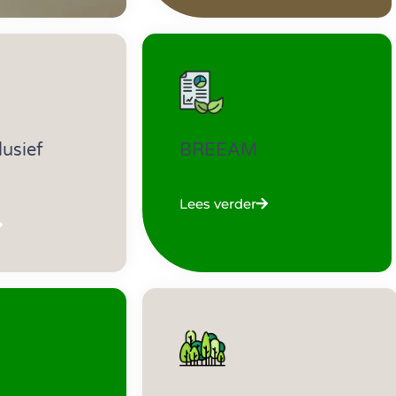
lusief
BREEAM
Lees verder