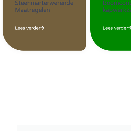
Boomcontr
Steenmarterwerende
kapwerkz
Maatregelen
Lees verder
Lees verder