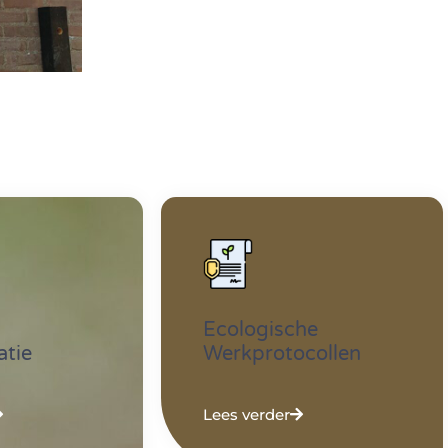
Ecologische
atie
Werkprotocollen
Lees verder