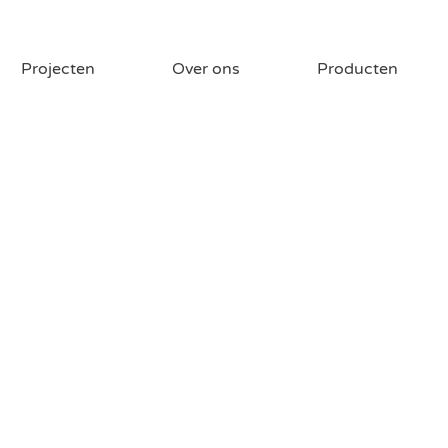
Projecten
Over ons
Producten
inclusief bouw