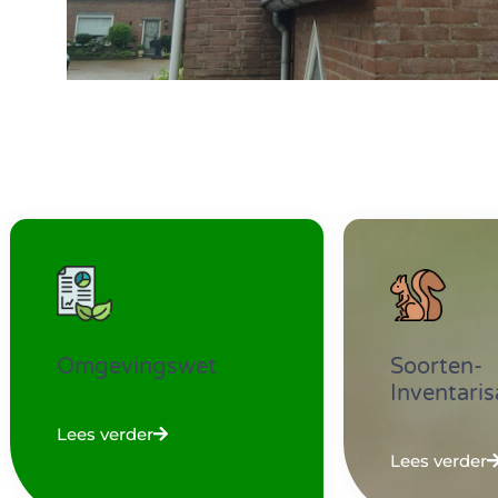
Omgevingswet
Soorten-
Inventaris
Lees verder
Lees verder