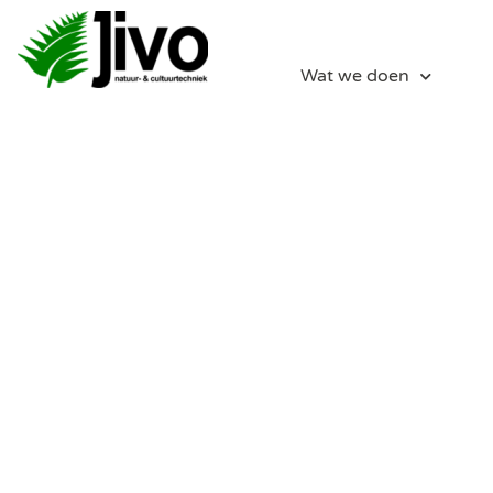
Wat we doen
Natuur