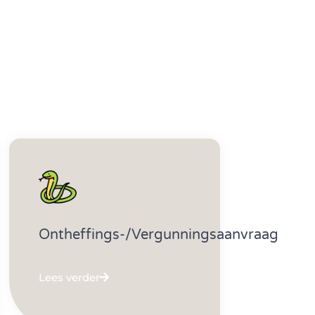
Ontheffings-/vergunningsaanvraag
Lees verder