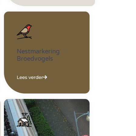
Nestmarkering
Broedvogels
Lees verder