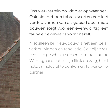
Ons werkterrein houdt niet op waar het 
Ook hier hebben tal van soorten een leefg
verduurzamen van dit gebied door midde
bouwen zorgt voor een evenwichtig leefg
fauna en eveneens voor onszelf.
Niet alleen bij nieuwbouw is het een belan
verbouwingen en renovatie. Ook bij Verd
een zeer geschikt moment om natuur inclu
Woningcorporaties zijn flink op weg, hie
natuur inclusief te denken en te werken e
partner.