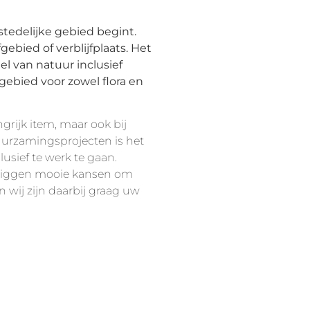
stedelijke gebied begint.
ebied of verblijfplaats. Het
l van natuur inclusief
ebied voor zowel flora en
grijk item, maar ook bij
uurzamingsprojecten is het
sief te werk te gaan.
r liggen mooie kansen om
n wij zijn daarbij graag uw