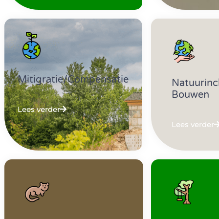
Mitigratie/Compensatie
Natuurinc
Bouwen
Lees verder
Lees verder