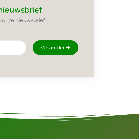
 nieuwsbrief
n onze nieuwsbrief?
Verzenden