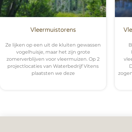
Vleermuistorens
Vl
Ze lijken op een uit de kluiten gewassen
B
vogelhuisje, maar het zijn grote
zomerverblijven voor vleermuizen. Op 2
vle
projectlocaties van Waterbedrijf Vitens
D
plaatsten we deze
zogen