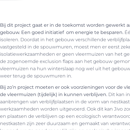
Bij dit project gaat er in de toekomst worden gewerkt
gebouw. Een goed initiatief om energie te besparen.
Éé
isoleren. Doordat in het gebouw verschillende verblijfpl
vastgesteld in de spouwmuren, moest men er eerst zeker 
isolatiewerkzaamheden er geen vleermuizen van het ge
de zogenoemde exclusion flaps aan het gebouw gemon
vleermuizen na hun winterslaap nog wel uit het gebouw
weer terug de spouwmuren in.
Bij zo’n project moeten er ook voorzieningen voor de 
de vleermuizen (tijdelijk) in kunnen verblijven.
Dit kan i
aanbrengen van verblijfplaatsen in de vorm van nestkas
werkzaamheden worden uitgevoerd. Ook dit kan Jivo zorg
en plaatsen de verblijven op een ecologisch verantwoor
nestkasten zijn zeer duurzaam en gemaakt van verantwo