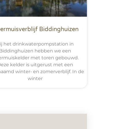
eermuisverblijf Biddinghuizen
ij het drinkwaterpompstation in
Biddinghuizen hebben we een
ermuiskelder met toren gebouwd.
eze kelder is uitgerust met een
aamd winter- en zomerverblijf. In de
winter