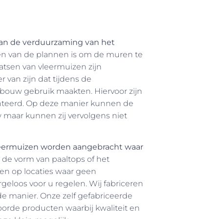
 aan de verduurzaming van het
n van de plannen is om de muren te
aatsen van vleermuizen zijn
van zijn dat tijdens de
bouw gebruik maakten. Hiervoor zijn
teerd. Op deze manier kunnen de
 maar kunnen zij vervolgens niet
vleermuizen worden aangebracht waar
n de vorm van paaltops of het
ten op locaties waar geen
eloos voor u regelen. Wij fabriceren
de manier. Onze zelf gefabriceerde
orde producten waarbij kwaliteit en