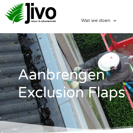
Wat we doen
Aanbrengen
Exclusion Flaps